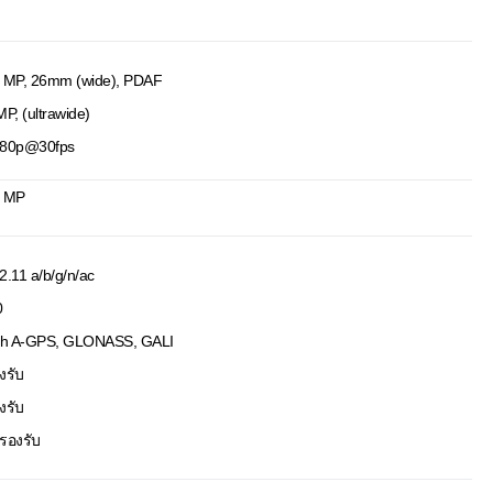
 MP, 26mm (wide), PDAF
MP, (ultrawide)
80p@30fps
 MP
2.11 a/b/g/n/ac
0
th A-GPS, GLONASS, GALI
งรับ
งรับ
่รองรับ