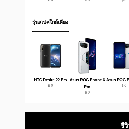
รุ่นสเปคใกล้เคียง
HTC Desire 22 Pro
Asus ROG Phone 6
Asus ROG P
฿ 0
฿ 0
Pro
฿ 0
รีว