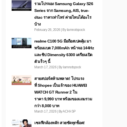
รวมโปรจอง Samsung Galaxy S26
Series จาก Samsung, AIS, true-
dtac ราคาเท่าไหร่ ค่ายไหนได้อะไร
บ้าง
February 26, 2026 | By Iamnotspock
realme C100 5G มือถือสเปคคุ้ม มา
พร้อมแบต 7,000mAh หน้าจอ 144Hz
และชิป Dimensity 6300 เตรียมเปิด
ตัวเร็วๆ นี้
March 17, 2026 | By Iamnotspock
สายสปอร์ตห้ามพลาด! โปรแรง
ที่ Shopee เป็นเจ้าของ HUAWEI
WATCH GT Runner 2 ใน
ราคา 9,990 บาท พร้อมของแถมรวม
กว่า 8,000 บาท
March 17, 2026 | By ACHI-SP
เซลฟีกล้องหลัก สวยชัดทุกช็อต!