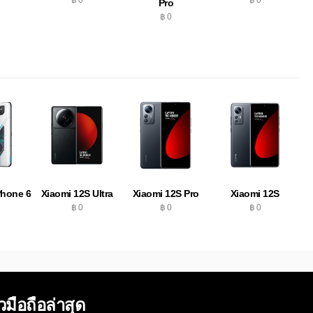
Pro
฿ 0
hone 6
Xiaomi 12S Ultra
Xiaomi 12S Pro
Xiaomi 12S
฿ 0
฿ 0
฿ 0
ิวมือถือล่าสุด