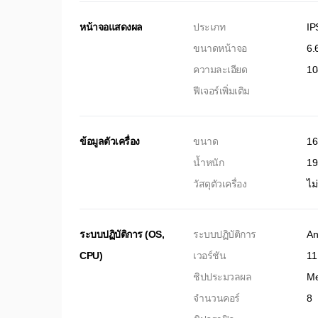
หน้าจอแสดงผล
ประเภท
IP
ขนาดหน้าจอ
6.6
ความละเอียด
10
ฟีเจอร์เพิ่มเติม
ข้อมูลตัวเครื่อง
ขนาด
16
น้ำหนัก
19
วัสดุตัวเครื่อง
ไม
ระบบปฏิบัติการ (OS,
ระบบปฏิบัติการ
An
CPU)
เวอร์ชัน
11
ชิปประมวลผล
Me
จำนวนคอร์
8