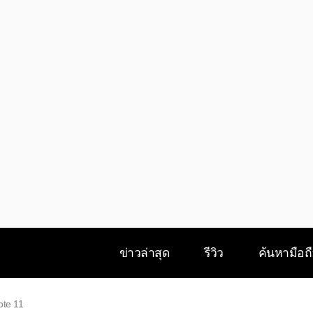
ข่าวล่าสุด
รีวิว
ค้นหามือถ
ote 11