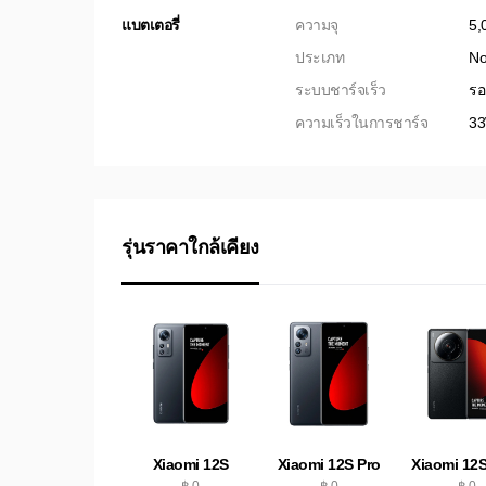
แบตเตอรี่
ความจุ
5,
ประเภท
No
ระบบชาร์จเร็ว
รอ
ความเร็วในการชาร์จ
3
รุ่นราคาใกล้เคียง
Xiaomi 12S
Xiaomi 12S Pro
Xiaomi 12S
฿ 0
฿ 0
฿ 0