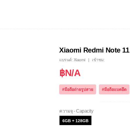
Xiaomi Redmi Note 11
แบรนด์: Xiaomi
เข้าชม:
฿N/A
#มือถือถ่ายรูปสวย
#มือถือแบตอึด
ความจุ - Capacity
6GB + 128GB