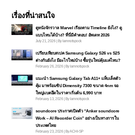
เรื่องที่น่าสนใจ
ดูหนังจักรวาล Marvel เรียงตาม Timeline ยังไง? ดู
แบบไหนได้บ้าง? ที่นี่มีคำตอบ! อัพเดท 2026
July 21, 2026 | By Iamnotspock
เปรียบเทียบสเปค Samsung Galaxy S26 vs S25
ต่างกันยังไง มีอะไรใหม่บ้าง ซื้อรุ่นใหม่คุ้มแค่ไหน?
February 26, 2026 | By Iamnotspock
แนะนำ Samsung Galaxy Tab A11+ แท็บเล็ตตัว
คุ้ม มาพร้อมชิป Dimensity 7300 ขนาด 4nm จอ
ใหญ่แบตอึดในราคาเริ่มต้น 6,990 บาท
February 13, 2026 | By Iamnotspock
soundcore ประกาศเปิดตัว “Anker soundcore
Work – AI Recorder Coin” อย่างเป็นทางการใน
ประเทศไทย
February 23, 2026 | By ACHI-SP