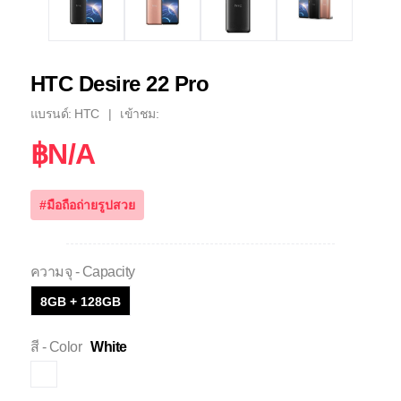
HTC Desire 22 Pro
แบรนด์: HTC
เข้าชม:
฿N/A
#มือถือถ่ายรูปสวย
ความจุ - Capacity
8GB + 128GB
สี - Color
White