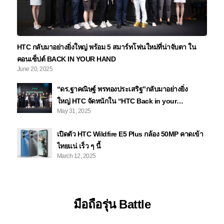
HTC กลับมาอย่างยิ่งใหญ่ พร้อม 5 สมาร์ทโฟนใหม่ที่น่าจับตา ใน
คอนเซ็ปต์ BACK IN YOUR HAND
June 20, 2025
“ดร.ฐาคณิษฐ์ พรทองประเสริฐ”กลับมาอย่างยิ่ง
ใหญ่ HTC จัดหนักใน “HTC Back in your
May 31, 2025
hand” อินฟลูฯรวมตัวคึกคักเพราะ
รัก Smartphone ในตำนานที่คิดถึง
เปิดตัว HTC Wildfire E5 Plus กล้อง 50MP คาดเข้า
ไทยแน่ เร็ว ๆ นี้
March 12, 2025
มือถือรุ่น Battle