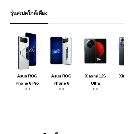
รุ่นสเปคใกล้เคียง
Asus ROG
Asus ROG
Xiaomi 12S
Xiaomi 
Phone 6 Pro
Phone 6
Ultra
Pro
฿ 0
฿ 0
฿ 0
฿ 0