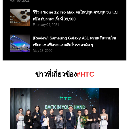
April 09, 2021
รีวิว iPhone 12 Pro Max จอใหญ่สุด ครบสุด 5G แบ
ตอึด กับราคาเริ่มที่ 39,900
February 04, 2021
[Review] Samsung Galaxy A31 ครบครันสายโซ
เชียล เซลฟี่สวย แบตอึดในราคาคุ้ม ๆ
May 18, 2020
ข่าวที่เกี่ยวข้อง
#HTC