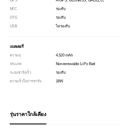
GPS
A-GPS, GLONASS, GALILEO,
NFC
รองรับ
OTG
รองรับ
USB
ไม่รองรับ
แบตเตอรี่
ความจุ
4,520 mAh
ประเภท
Non-removable Li-Po Batt
ระบบชาร์จเร็ว
รองรับ
ความเร็วในการชาร์จ
18W
รุ่นราคาใกล้เคียง