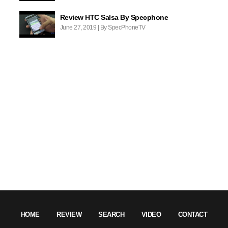
Review HTC Salsa By Specphone
June 27, 2019 | By SpecPhoneTV
HOME
REVIEW
SEARCH
VIDEO
CONTACT