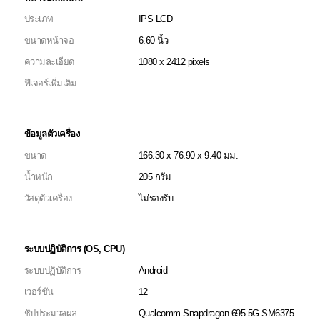
ประเภท
IPS LCD
ขนาดหน้าจอ
6.60 นิ้ว
ความละเอียด
1080 x 2412 pixels
ฟีเจอร์เพิ่มเติม
ข้อมูลตัวเครื่อง
ขนาด
166.30 x 76.90 x 9.40 มม.
น้ำหนัก
205 กรัม
วัสดุตัวเครื่อง
ไม่รองรับ
ระบบปฏิบัติการ (OS, CPU)
ระบบปฏิบัติการ
Android
เวอร์ชัน
12
ชิปประมวลผล
Qualcomm Snapdragon 695 5G SM6375