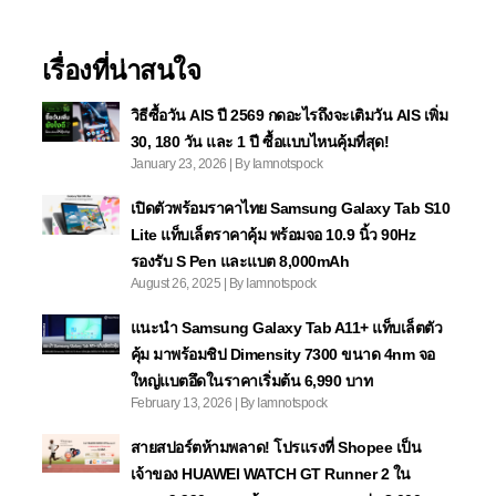
เรื่องที่น่าสนใจ
วิธีซื้อวัน AIS ปี 2569 กดอะไรถึงจะเติมวัน AIS เพิ่ม
30, 180 วัน และ 1 ปี ซื้อแบบไหนคุ้มที่สุด!
January 23, 2026 | By Iamnotspock
เปิดตัวพร้อมราคาไทย Samsung Galaxy Tab S10
Lite แท็บเล็ตราคาคุ้ม พร้อมจอ 10.9 นิ้ว 90Hz
รองรับ S Pen และแบต 8,000mAh
August 26, 2025 | By Iamnotspock
แนะนำ Samsung Galaxy Tab A11+ แท็บเล็ตตัว
คุ้ม มาพร้อมชิป Dimensity 7300 ขนาด 4nm จอ
ใหญ่แบตอึดในราคาเริ่มต้น 6,990 บาท
February 13, 2026 | By Iamnotspock
สายสปอร์ตห้ามพลาด! โปรแรงที่ Shopee เป็น
เจ้าของ HUAWEI WATCH GT Runner 2 ใน