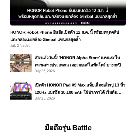
HONOR Robot Phone ยืนยันเปิดตัว 12 ส.ค. นี้ พร้อมหลุดคลิป
แกะกล่องเผยกล้อง Gimbal แขนกลสุดล้ำ
July 27, 2026
เปิดแล้ววันนี้! ‘HONOR Alpha Store’ แห่งแรกใน
ตลาดต่างประเทศณ เดอะมอลล์ไลฟ์สโตร์ บางกะปิ
July 25, 2026
เปิดตัว HONOR Pad X9 Max แท็บเล็ตจอใหญ่ 13 นิ้ว
120Hz แบตอึด 10,100mAh ใช้ปากกาได้ เริ่มต้น
July 23, 2026
ประมาณ 15,800 บาท
มือถือรุ่น Battle