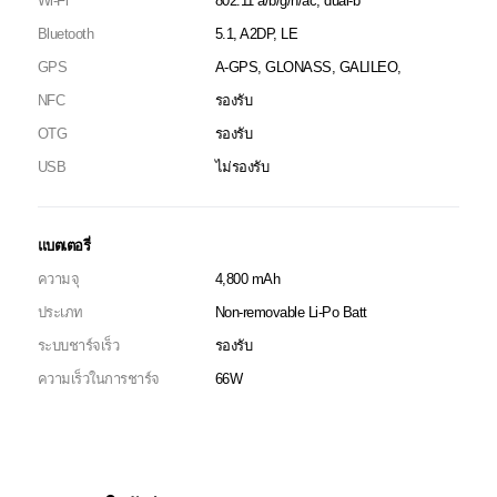
Wi-Fi
802.11 a/b/g/n/ac, dual-b
Bluetooth
5.1, A2DP, LE
GPS
A-GPS, GLONASS, GALILEO,
NFC
รองรับ
OTG
รองรับ
USB
ไม่รองรับ
แบตเตอรี่
ความจุ
4,800 mAh
ประเภท
Non-removable Li-Po Batt
ระบบชาร์จเร็ว
รองรับ
ความเร็วในการชาร์จ
66W