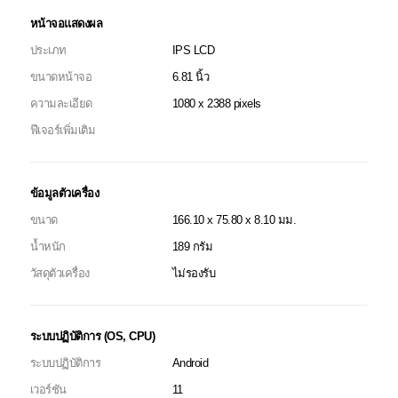
หน้าจอแสดงผล
ประเภท
IPS LCD
ขนาดหน้าจอ
6.81 นิ้ว
ความละเอียด
1080 x 2388 pixels
ฟีเจอร์เพิ่มเติม
ข้อมูลตัวเครื่อง
ขนาด
166.10 x 75.80 x 8.10 มม.
น้ำหนัก
189 กรัม
วัสดุตัวเครื่อง
ไม่รองรับ
ระบบปฏิบัติการ (OS, CPU)
ระบบปฏิบัติการ
Android
เวอร์ชัน
11