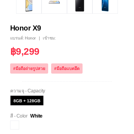
Honor X9
แบรนด์: Honor
เข้าชม:
฿9,299
#มือถือถ่ายรูปสวย
#มือถือแบตอึด
ความจุ - Capacity
8GB + 128GB
สี - Color
White