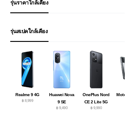
รุ่นราคาใกล้เคียง
รุ่นสเปคใกล้เคียง
Realme 9 4G
Huawei Nova
OnePlus Nord
Motorola
฿ 8,999
9 SE
CE 2 Lite 5G
G82
฿ 9,490
฿ 9,990
฿ 9,99