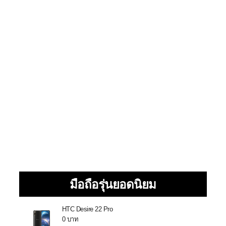
มือถือรุ่นยอดนิยม
HTC Desire 22 Pro
0 บาท