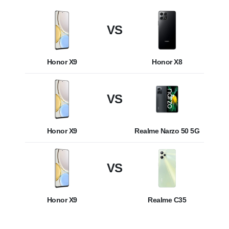
VS
Honor X9
Honor X8
VS
Honor X9
Realme Narzo 50 5G
VS
Honor X9
Realme C35