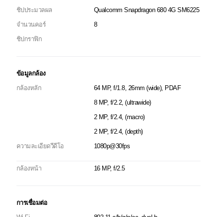
ชิปประมวลผล
Qualcomm Snapdragon 680 4G SM6225
จำนวนคอร์
8
ชิปกราฟิก
ข้อมูลกล้อง
กล้องหลัก
64 MP, f/1.8, 26mm (wide), PDAF
8 MP, f/2.2, (ultrawide)
2 MP, f/2.4, (macro)
2 MP, f/2.4, (depth)
ความละเอียดวีดีโอ
1080p@30fps
กล้องหน้า
16 MP, f/2.5
การเชื่อมต่อ