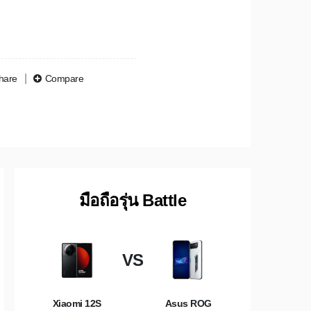
hare
Compare
มือถือรุ่น Battle
VS
Xiaomi 12S
Asus ROG