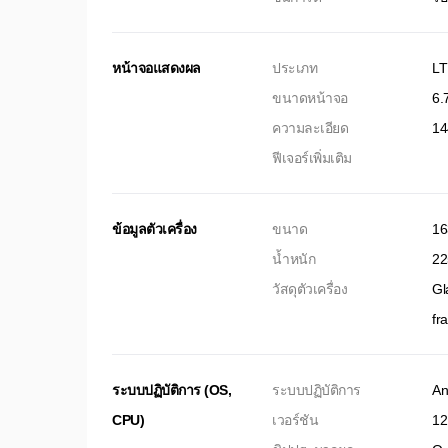
หน้าจอแสดงผล
ประเภท
L
ขนาดหน้าจอ
6.7
ความละเอียด
14
ฟีเจอร์เพิ่มเติม
ข้อมูลตัวเครื่อง
ขนาด
16
น้ำหนัก
22
วัสดุตัวเครื่อง
Gl
fr
ระบบปฏิบัติการ (OS,
ระบบปฏิบัติการ
An
CPU)
เวอร์ชัน
12