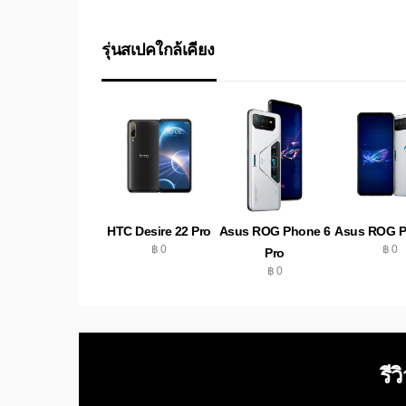
รุ่นสเปคใกล้เคียง
HTC Desire 22 Pro
Asus ROG Phone 6
Asus ROG P
฿ 0
฿ 0
Pro
฿ 0
รีว