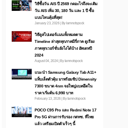
วิธีซื้อวัน AIS ปี 2569 กดอะไรถึงจะเติม
วัน AIS เพิ่ม 30, 180 วัน และ 1 ปี ซื้อ
แบบไหนคุ้มที่สุด!
January 23, 2026 | By Iamnotspock
วิธีดูสไปเดอร์แมนทั้งหมดตาม
Timeline ล่าสุดทุกภาคมีกี่ภาค ดูเรียง
ภาคทุกเวอร์ชั่นยังไงได้บ้าง อัพเดทปี
2024
August 04, 2024 | By Iamnotspock
แนะนำ Samsung Galaxy Tab A11+
แท็บเล็ตตัวคุ้ม มาพร้อมชิป Dimensity
7300 ขนาด 4nm จอใหญ่แบตอึดใน
ราคาเริ่มต้น 6,990 บาท
February 13, 2026 | By Iamnotspock
POCO C95 Pro และ Redmi Note 17
Pro 5G ผ่านการรับรอง กสทช. ที่ไทย
แล้ว เตรียมเปิดตัวเร็วๆ นี้