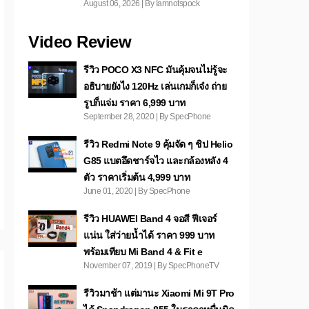
August 06, 2026 | By Iamnotspock
Video Review
รีวิว POCO X3 NFC มันคุ้มจนไม่รู้จะ
อธิบายยังไง 120Hz เล่นเกมก็เจ๋ง ถ่าย
รูปก็แจ่ม ราคา 6,999 บาท
September 28, 2020 | By SpecPhone
รีวิว Redmi Note 9 คุ้มจัด ๆ ชิป Helio
G85 แบตอึดชาร์จไว และกล้องหลัง 4
ตัว ราคาเริ่มต้น 4,999 บาท
June 01, 2020 | By SpecPhone
รีวิว HUAWEI Band 4 จอสี ฟีเจอร์
แน่น ใส่ว่ายน้ำได้ ราคา 999 บาท
พร้อมเทียบ Mi Band 4 & Fit e
November 07, 2019 | By SpecPhoneTV
รีวิวมาช้า แต่มานะ Xiaomi Mi 9T Pro