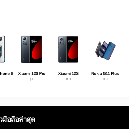
hone 6
Xiaomi 12S Pro
Xiaomi 12S
Nokia G11 Plus
฿ 0
฿ 0
฿ 0
ิวมือถือล่าสุด