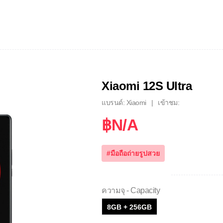
Xiaomi 12S Ultra
แบรนด์: Xiaomi
เข้าชม:
฿N/A
#มือถือถ่ายรูปสวย
ความจุ - Capacity
8GB + 256GB