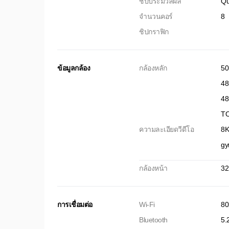
ชิปประมวลผล
Qu
จำนวนคอร์
8
ชิปกราฟิก
ข้อมูลกล้อง
กล้องหลัก
50
48
48
TO
ความละเอียดวีดีโอ
8K
gy
กล้องหน้า
32
การเชื่อมต่อ
Wi-Fi
80
Bluetooth
5.