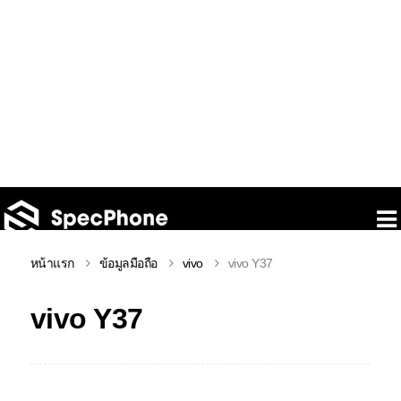
หน้าแรก
ข้อมูลมือถือ
vivo
vivo Y37
vivo Y37