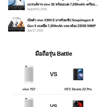
แบรนด์จาก vivo S2 พร้อมแบต 7,050mAh เตรียม
August 05, 2026
เปิดตัวเร็วๆ นี้
เปิดตัว vivo X300 E มาพร้อมชิป Snapdragon 8
Gen 5 แบตอึด 7,200mAh และกล้อง ZEISS 50MP
July 27, 2026
มือถือรุ่น Battle
VS
vivo Y37
HTC Desire 22 Pro
VS