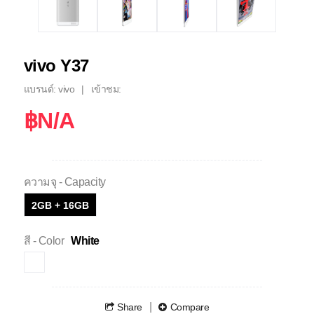
vivo Y37
แบรนด์: vivo
เข้าชม:
฿N/A
ความจุ - Capacity
2GB + 16GB
สี - Color
White
Share
Compare