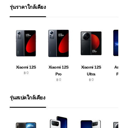
รุ่นราคาใกล้เคียง
Xiaomi 12S
Xiaomi 12S
Xiaomi 12S
Asus 
฿ 0
Pro
Ultra
Phone
฿ 0
฿ 0
฿ 0
รุ่นสเปคใกล้เคียง