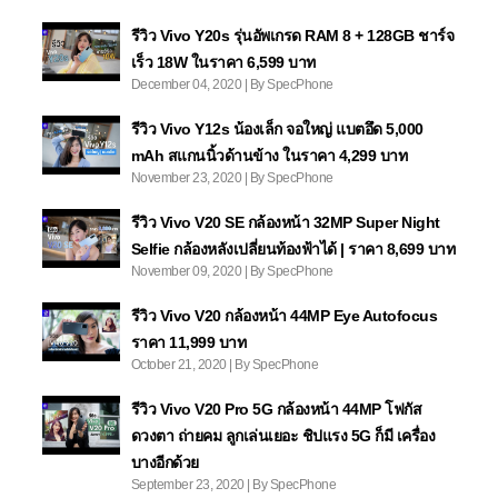
รีวิว Vivo Y20s รุ่นอัพเกรด RAM 8 + 128GB ชาร์จ
เร็ว 18W ในราคา 6,599 บาท
December 04, 2020 | By SpecPhone
รีวิว Vivo Y12s น้องเล็ก จอใหญ่ แบตอึด 5,000
mAh สแกนนิ้วด้านข้าง ในราคา 4,299 บาท
November 23, 2020 | By SpecPhone
รีวิว Vivo V20 SE กล้องหน้า 32MP Super Night
Selfie กล้องหลังเปลี่ยนท้องฟ้าได้ | ราคา 8,699 บาท
November 09, 2020 | By SpecPhone
รีวิว Vivo V20 กล้องหน้า 44MP Eye Autofocus
ราคา 11,999 บาท
October 21, 2020 | By SpecPhone
รีวิว Vivo V20 Pro 5G กล้องหน้า 44MP โฟกัส
ดวงตา ถ่ายคม ลูกเล่นเยอะ ชิปแรง 5G ก็มี เครื่อง
บางอีกด้วย
September 23, 2020 | By SpecPhone