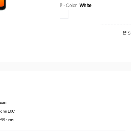
สี - Color
White
S
aomi
dmi 10C
299 บาท