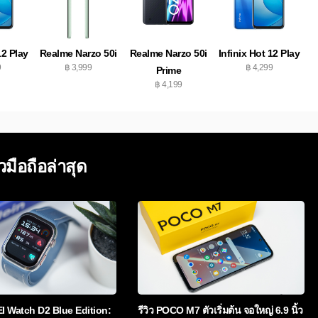
12 Play
Realme Narzo 50i
Realme Narzo 50i
Infinix Hot 12 Play
9
฿ 3,999
฿ 4,299
Prime
฿ 4,199
ิวมือถือล่าสุด
EI Watch D2 Blue Edition:
รีวิว POCO M7 ตัวเริ่มต้น จอใหญ่ 6.9 นิ้ว