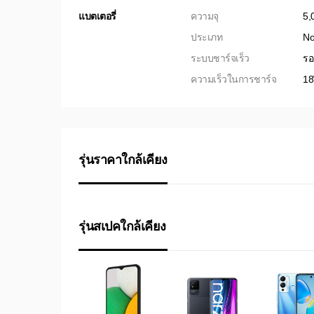
แบตเตอรี่
ความจุ
5,
ประเภท
No
ระบบชาร์จเร็ว
รอ
ความเร็วในการชาร์จ
1
รุ่นราคาใกล้เคียง
รุ่นสเปคใกล้เคียง