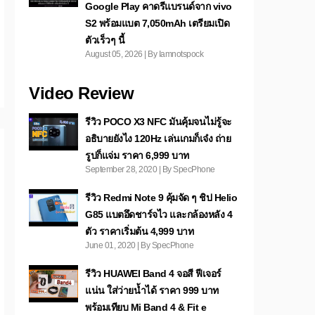
Google Play คาดรีแบรนด์จาก vivo
S2 พร้อมแบต 7,050mAh เตรียมเปิด
ตัวเร็วๆ นี้
August 05, 2026 | By Iamnotspock
Video Review
รีวิว POCO X3 NFC มันคุ้มจนไม่รู้จะ
อธิบายยังไง 120Hz เล่นเกมก็เจ๋ง ถ่าย
รูปก็แจ่ม ราคา 6,999 บาท
September 28, 2020 | By SpecPhone
รีวิว Redmi Note 9 คุ้มจัด ๆ ชิป Helio
G85 แบตอึดชาร์จไว และกล้องหลัง 4
ตัว ราคาเริ่มต้น 4,999 บาท
June 01, 2020 | By SpecPhone
รีวิว HUAWEI Band 4 จอสี ฟีเจอร์
แน่น ใส่ว่ายน้ำได้ ราคา 999 บาท
พร้อมเทียบ Mi Band 4 & Fit e