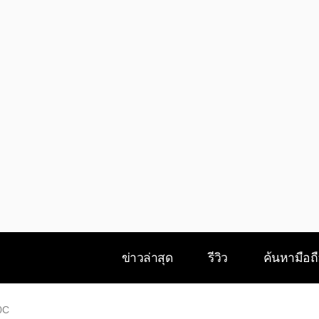
ข่าวล่าสุด
รีวิว
ค้นหามือถ
0C