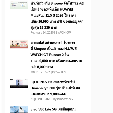
หัวเว่ยร่วมกับ Shopee จัดโปรฯ 2 ต่อ!
เป็นเจ้าของแท็บเล็ต HUAWEI
MatePad 11.5 S 2026 ในราคา
เพียง 16,990 บาท ฟรี! ของแถมมูลค่า
สูงสุด 19,339 บาท
February 24, 2026 | By ACHI-SP
สายสปอร์ตห้ามพลาด! โปรแรง
ที่ Shopee เป็นเจ้าของ HUAWEI
WATCH GT Runner 2 ใน
ราคา 9,990 บาท พร้อมของแถมรวม
กว่า 8,000 บาท
March 17, 2026 | By ACHI-SP
iQOO Neo 11S จะมาพร้อมชิป
Dimensity 9500 รุ่นปรับแต่งพิเศษ
และแบตทะลุ 9,000mAh
August 03, 2026 | By Iamnotspock
vivo V80 Lite 5G เผยข้อมูลบน