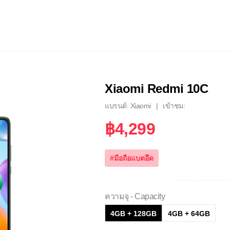
Xiaomi Redmi 10C
แบรนด์: Xiaomi
เข้าชม:
฿4,299
#มือถือแบตอึด
ความจุ - Capacity
4GB + 128GB
4GB + 64GB