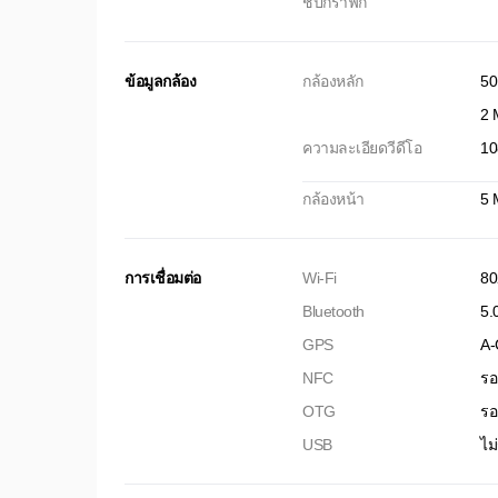
ชิปกราฟิก
ข้อมูลกล้อง
กล้องหลัก
50
2 
ความละเอียดวีดีโอ
10
กล้องหน้า
5 
การเชื่อมต่อ
Wi-Fi
80
Bluetooth
5.
GPS
A-
NFC
รอ
OTG
รอ
USB
ไม