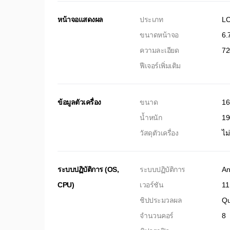
หน้าจอแสดงผล
ประเภท
L
ขนาดหน้าจอ
6.7
ความละเอียด
72
ฟีเจอร์เพิ่มเติม
ข้อมูลตัวเครื่อง
ขนาด
16
น้ำหนัก
19
วัสดุตัวเครื่อง
ไม
ระบบปฏิบัติการ (OS,
ระบบปฏิบัติการ
An
CPU)
เวอร์ชัน
11
ชิปประมวลผล
Qu
จำนวนคอร์
8