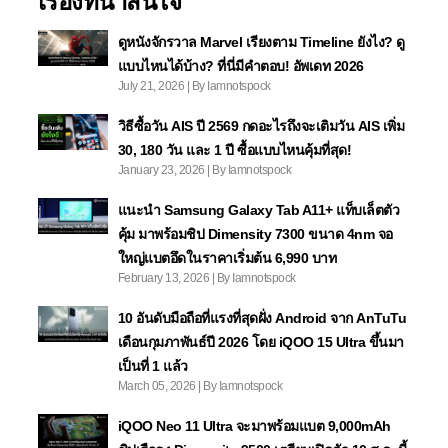
เรื่องที่น่าสนใจ
ดูหนังจักรวาล Marvel เรียงตาม Timeline ยังไง? ดู
แบบไหนได้บ้าง? ที่นี่มีคำตอบ! อัพเดท 2026
July 21, 2026 | By Iamnotspock
วิธีซื้อวัน AIS ปี 2569 กดอะไรถึงจะเติมวัน AIS เพิ่ม
30, 180 วัน และ 1 ปี ซื้อแบบไหนคุ้มที่สุด!
January 23, 2026 | By Iamnotspock
แนะนำ Samsung Galaxy Tab A11+ แท็บเล็ตตัว
คุ้ม มาพร้อมชิป Dimensity 7300 ขนาด 4nm จอ
ใหญ่แบตอึดในราคาเริ่มต้น 6,990 บาท
February 13, 2026 | By Iamnotspock
10 อันดับมือถือที่แรงที่สุดฝั่ง Android จาก AnTuTu
เดือนกุมภาพันธ์ปี 2026 โดย iQOO 15 Ultra ขึ้นมา
เป็นที่ 1 แล้ว
March 05, 2026 | By Iamnotspock
iQOO Neo 11 Ultra จะมาพร้อมแบต 9,000mAh