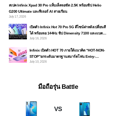
สเปค Infinix Xpad 30 Pro แท็บเล็ตจอชัด 2.5K พร้อมชิป Helio
G200 Ultimate และฟีเจอร์ AI สายเรียน
July 17, 2026
เปิดตัว Infinix Hot 70 Pro 5G ดีไซน์ฝาหลังเปลี่ยนสี
ได้ พร้อมจอ 144Hz ชิป Dimensity 7100 และแบตถึง
July 16, 2026
6,000mAh
Infinix เปิดตัว HOT 70 ภายใต้แนวคิด “HOT-NON-
STOP”ยกระดับมาตรฐานสมาร์ตโฟน Entry-
July 10, 2026
Level ด้วยดีไซน์มีลูกเล่นชาร์จไว ทนทาน พร้อมลุย
ทุกสถานการณ์
มือถือรุ่น Battle
VS