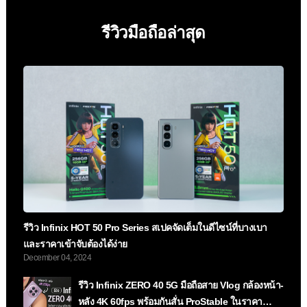
รีวิวมือถือล่าสุด
รีวิว Infinix HOT 50 Pro Series สเปคจัดเต็มในดีไซน์ที่บางเบา
และราคาเข้าจับต้องได้ง่าย
December 04, 2024
รีวิว Infinix ZERO 40 5G มือถือสาย Vlog กล้องหน้า-
หลัง 4K 60fps พร้อมกันสั่น ProStable ในราคา