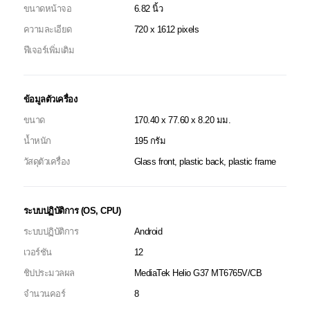
ขนาดหน้าจอ
6.82 นิ้ว
ความละเอียด
720 x 1612 pixels
ฟีเจอร์เพิ่มเติม
ข้อมูลตัวเครื่อง
ขนาด
170.40 x 77.60 x 8.20 มม.
น้ำหนัก
195 กรัม
วัสดุตัวเครื่อง
Glass front, plastic back, plastic frame
ระบบปฏิบัติการ (OS, CPU)
ระบบปฏิบัติการ
Android
เวอร์ชัน
12
ชิปประมวลผล
MediaTek Helio G37 MT6765V/CB
จำนวนคอร์
8