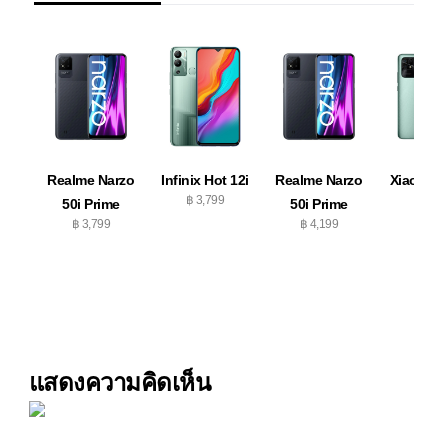
Realme Narzo
Infinix Hot 12i
Realme Narzo
Xiaomi R
฿ 3,799
50i Prime
50i Prime
10C
฿ 3,799
฿ 4,199
฿ 4,29
แสดงความคิดเห็น