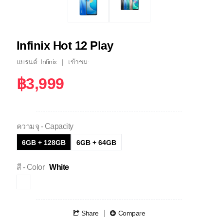
Infinix Hot 12 Play
แบรนด์: Infinix
เข้าชม:
฿3,999
ความจุ - Capacity
6GB + 128GB
6GB + 64GB
สี - Color
White
Share
Compare