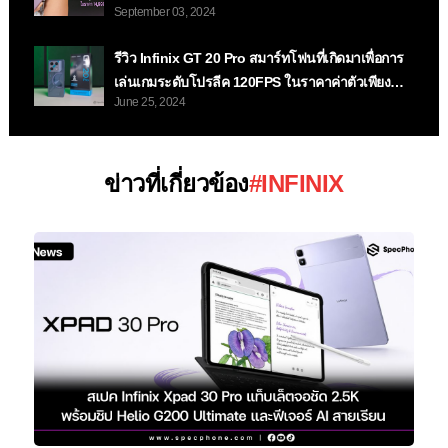
September 03, 2024
14,999 บาท
รีวิว Infinix GT 20 Pro สมาร์ทโฟนที่เกิดมาเพื่อการ
เล่นเกมระดับโปรลีค 120FPS ในราคาค่าตัวเพียง
June 25, 2024
12,999 บาทเท่านั้น
ข่าวที่เกี่ยวข้อง
#INFINIX