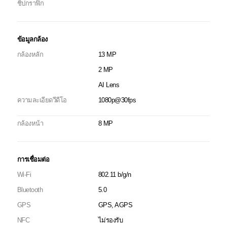
ชิปกราฟิก
ข้อมูลกล้อง
กล้องหลัก
13 MP
2 MP
AI Lens
ความละเอียดวีดีโอ
1080p@30fps
กล้องหน้า
8 MP
การเชื่อมต่อ
Wi-Fi
802.11 b/g/n
Bluetooth
5.0
GPS
GPS, AGPS
NFC
ไม่รองรับ