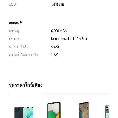
USB
ไม่รองรับ
แบตเตอรี่
ความจุ
6,000 mAh
ประเภท
Non-removable Li-Po Batt
ระบบชาร์จเร็ว
รองรับ
ความเร็วในการชาร์จ
10W
รุ่นราคาใกล้เคียง