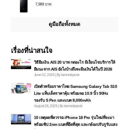
7,999 บาท
ดูมือถือทั้งหมด
เรื่องที่น่าสนใจ
วิธียืมเงิน AIS 20 บาท กดอะไร มีเงื่อนไขบริการให้
ยืมนะจาก AIS ยังไงบ้างถึงจะยืมเงินได้ในปี 2026
June 02, 2026 | By Iamnotspock
เปิดตัวพร้อมราคาไทย Samsung Galaxy Tab S10
Lite แท็บเล็ตราคาคุ้ม พร้อมจอ 10.9 นิ้ว 90Hz
รองรับ S Pen และแบต 8,000mAh
August 26, 2025 | By Iamnotspock
10 เหตุผลที่ควรรอ iPhone 18 Pro รุ่นใหม่ที่จะมา
พร้อมชิป 2nm แบตที่อึดที่สุด และกล้องปรับรูรับแสง