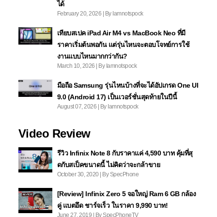
ได้
February 20, 2026 | By Iamnotspock
เทียบสเปค iPad Air M4 vs MacBook Neo ที่มี
ราคาเริ่มต้นพอกัน แต่รุ่นไหนจะตอบโจทย์การใช้
งานแบบไหนมากกว่ากัน?
March 10, 2026 | By Iamnotspock
มือถือ Samsung รุ่นไหนบ้างที่จะได้อัปเกรด One UI
9.0 (Android 17) เป็นเวอร์ชั่นสุดท้ายในปีนี้
August 07, 2026 | By Iamnotspock
Video Review
รีวิว Infinix Note 8 กับราคาแค่ 4,590 บาท คุ้มที่สุ
ดกับสเป็คขนาดนี้ ไม่คิดว่าจะกล้าขาย
October 30, 2020 | By SpecPhone
[Review] Infinix Zero 5 จอใหญ่ Ram 6 GB กล้อง
คู่ แบตอึด ชาร์จเร็ว ในราคา 9,990 บาท!
June 27, 2019 | By SpecPhoneTV