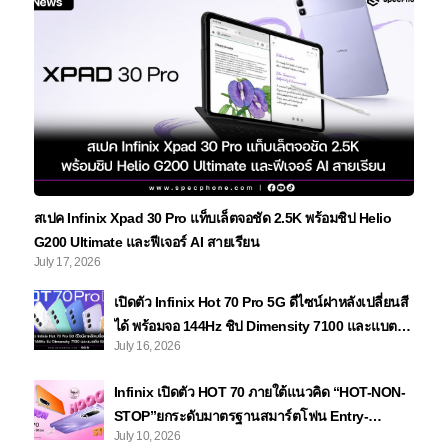
สเปค Infinix Xpad 30 Pro แท็บเล็ตจอชัด 2.5K พร้อมชิป Helio
G200 Ultimate และฟีเจอร์ AI สายเรียน
July 17, 2026
เปิดตัว Infinix Hot 70 Pro 5G ดีไซน์ฝาหลังเปลี่ยนสี
ได้ พร้อมจอ 144Hz ชิป Dimensity 7100 และแบตถึง
July 16, 2026
6,000mAh
Infinix เปิดตัว HOT 70 ภายใต้แนวคิด “HOT-NON-
STOP”ยกระดับมาตรฐานสมาร์ตโฟน Entry-
July 10, 2026
Level ด้วยดีไซน์มีลูกเล่นชาร์จไว ทนทาน พร้อมลุย