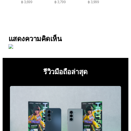
฿ 3,699
฿ 3,799
฿ 3,999
฿ 3,99
แสดงความคิดเห็น
รีวิวมือถือล่าสุด