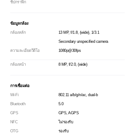
ชิปกราฟิก
ข้อมูลกล้อง
กล้องหลัก
13 MP, f/1.8, (wide), 1/3.1
Secondary unspecified camera
ความละเอียดวีดีโอ
1080p@30fps
กล้องหน้า
8 MP, f/2.0, (wide)
การเชื่อมต่อ
Wi-Fi
802.11 a/b/g/n/ac, dual-b
Bluetooth
5.0
GPS
GPS, AGPS
NFC
ไม่รองรับ
OTG
รองรับ