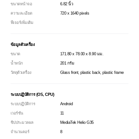
ขนาดหน้าจอ
6.82 นิ้ว
ความละเอียด
720 x 1640 pixels
ฟีเจอร์เพิ่มเติม
ข้อมูลตัวเครื่อง
ขนาด
171.80 x 78.00 x 8.90 มม.
น้ำหนัก
201 กรัม
วัสดุตัวเครื่อง
Glass front, plastic back, plastic frame
ระบบปฏิบัติการ (OS, CPU)
ระบบปฏิบัติการ
Android
เวอร์ชัน
11
ชิปประมวลผล
MediaTek Helio G35
จำนวนคอร์
8